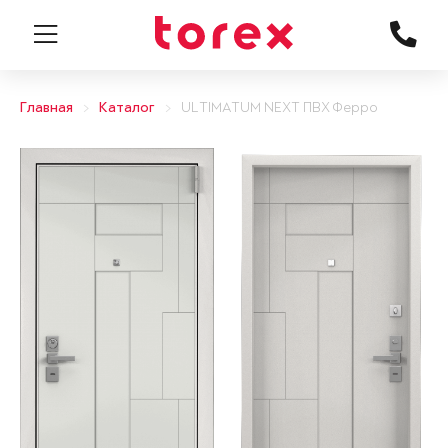
Главная
Каталог
ULTIMATUM NEXT ПВХ Ферро