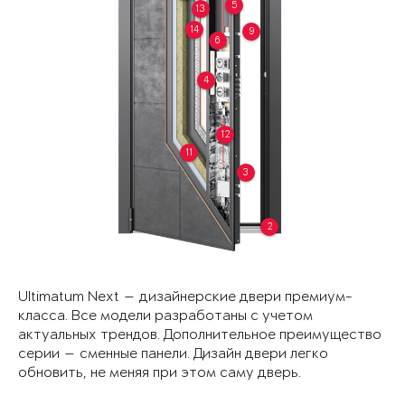
5
13
14
9
6
4
12
11
3
2
Ultimatum Next — дизайнерские двери премиум-
класса. Все модели разработаны с учетом
актуальных трендов. Дополнительное преимущество
серии — сменные панели. Дизайн двери легко
обновить, не меняя при этом саму дверь.